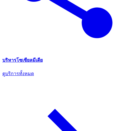
บริหารโซเชียลมีเดีย
ดูบริการทั้งหมด