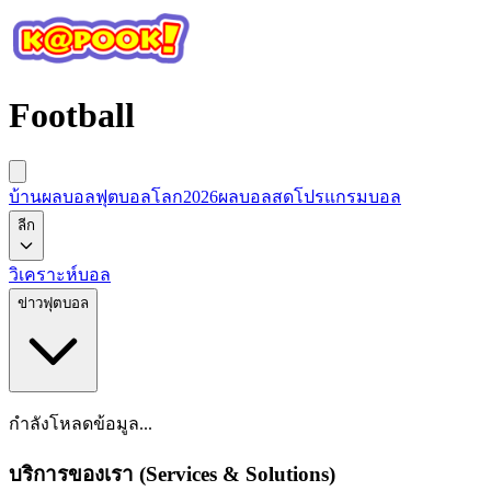
Football
บ้านผลบอล
ฟุตบอลโลก2026
ผลบอลสด
โปรแกรมบอล
ลีก
วิเคราะห์บอล
ข่าวฟุตบอล
กำลังโหลดข้อมูล...
บริการของเรา (Services & Solutions)