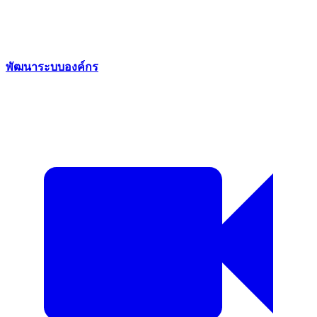
พัฒนาระบบองค์กร