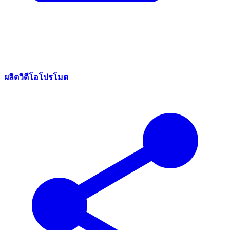
ผลิตวิดีโอโปรโมต