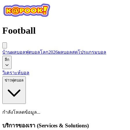
Football
บ้านผลบอล
ฟุตบอลโลก2026
ผลบอลสด
โปรแกรมบอล
ลีก
วิเคราะห์บอล
ข่าวฟุตบอล
กำลังโหลดข้อมูล...
บริการของเรา (Services & Solutions)