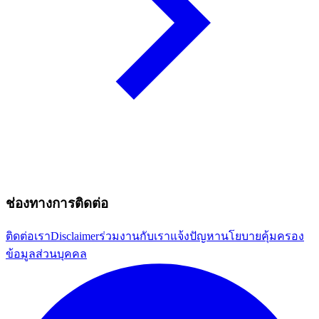
ช่องทางการติดต่อ
ติดต่อเรา
Disclaimer
ร่วมงานกับเรา
แจ้งปัญหา
นโยบายคุ้มครอง
ข้อมูลส่วนบุคคล