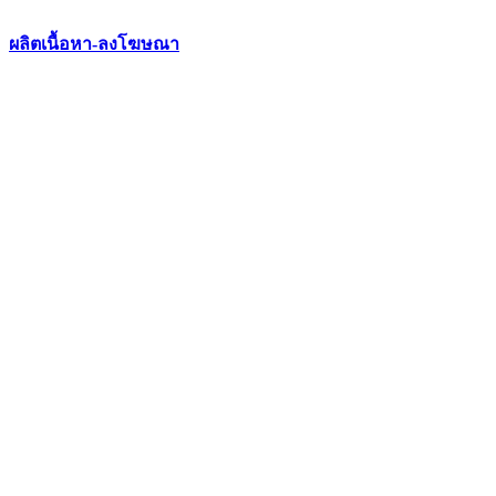
ผลิตเนื้อหา-ลงโฆษณา