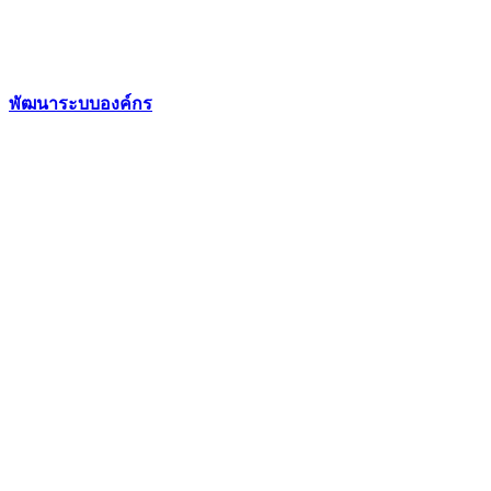
พัฒนาระบบองค์กร