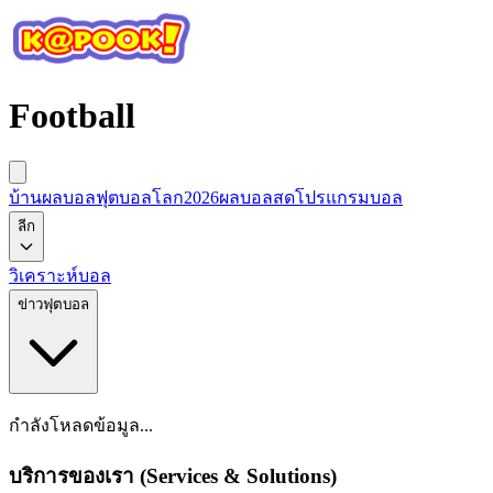
Football
บ้านผลบอล
ฟุตบอลโลก2026
ผลบอลสด
โปรแกรมบอล
ลีก
วิเคราะห์บอล
ข่าวฟุตบอล
กำลังโหลดข้อมูล...
บริการของเรา (Services & Solutions)