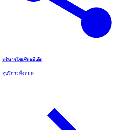
บริหารโซเชียลมีเดีย
ดูบริการทั้งหมด