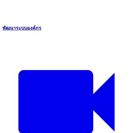
พัฒนาระบบองค์กร