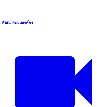
พัฒนาระบบองค์กร