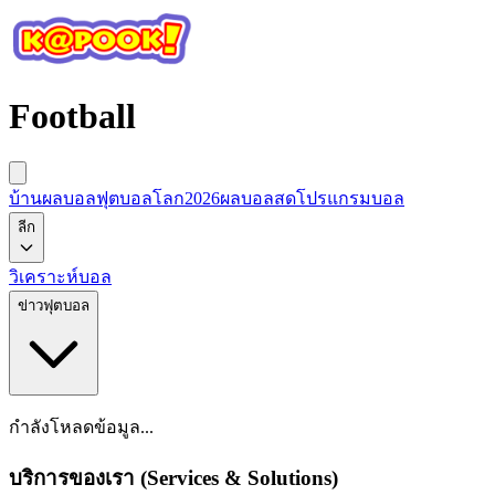
Football
บ้านผลบอล
ฟุตบอลโลก2026
ผลบอลสด
โปรแกรมบอล
ลีก
วิเคราะห์บอล
ข่าวฟุตบอล
กำลังโหลดข้อมูล...
บริการของเรา (Services & Solutions)