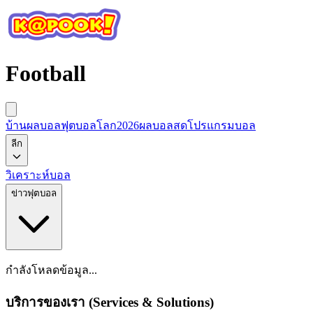
Football
บ้านผลบอล
ฟุตบอลโลก2026
ผลบอลสด
โปรแกรมบอล
ลีก
วิเคราะห์บอล
ข่าวฟุตบอล
กำลังโหลดข้อมูล...
บริการของเรา (Services & Solutions)