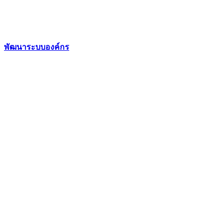
พัฒนาระบบองค์กร