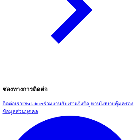
ช่องทางการติดต่อ
ติดต่อเรา
Disclaimer
ร่วมงานกับเรา
แจ้งปัญหา
นโยบายคุ้มครอง
ข้อมูลส่วนบุคคล