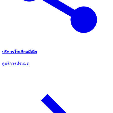
บริหารโซเชียลมีเดีย
ดูบริการทั้งหมด