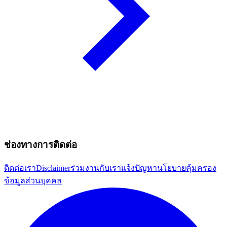
ช่องทางการติดต่อ
ติดต่อเรา
Disclaimer
ร่วมงานกับเรา
แจ้งปัญหา
นโยบายคุ้มครอง
ข้อมูลส่วนบุคคล