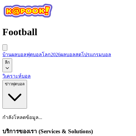
Football
บ้านผลบอล
ฟุตบอลโลก2026
ผลบอลสด
โปรแกรมบอล
ลีก
วิเคราะห์บอล
ข่าวฟุตบอล
กำลังโหลดข้อมูล...
บริการของเรา (Services & Solutions)