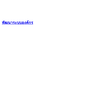
พัฒนาระบบองค์กร