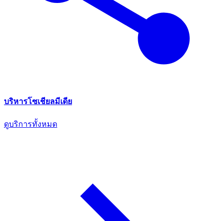
บริหารโซเชียลมีเดีย
ดูบริการทั้งหมด