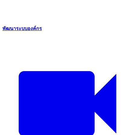
พัฒนาระบบองค์กร