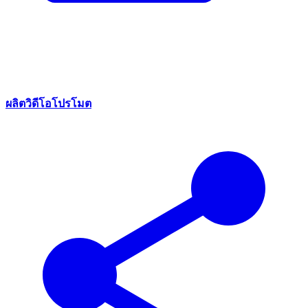
ผลิตวิดีโอโปรโมต