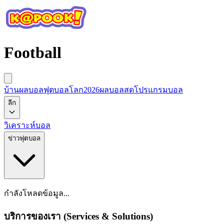
Football
บ้านผลบอล
ฟุตบอลโลก2026
ผลบอลสด
โปรแกรมบอล
ลีก
วิเคราะห์บอล
ข่าวฟุตบอล
กำลังโหลดข้อมูล...
บริการของเรา (Services & Solutions)