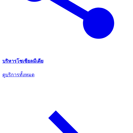
บริหารโซเชียลมีเดีย
ดูบริการทั้งหมด