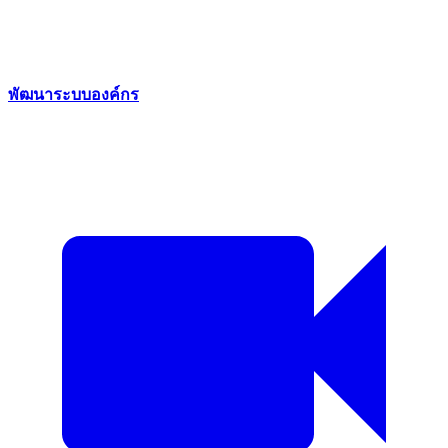
พัฒนาระบบองค์กร