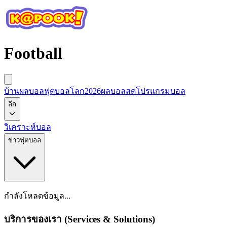
Football
บ้านผลบอล
ฟุตบอลโลก2026
ผลบอลสด
โปรแกรมบอล
ลีก
วิเคราะห์บอล
ข่าวฟุตบอล
กำลังโหลดข้อมูล...
บริการของเรา (Services & Solutions)