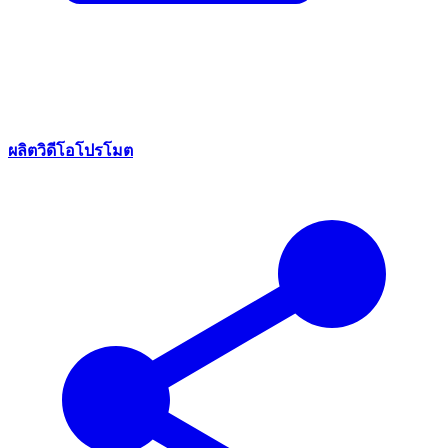
ผลิตวิดีโอโปรโมต