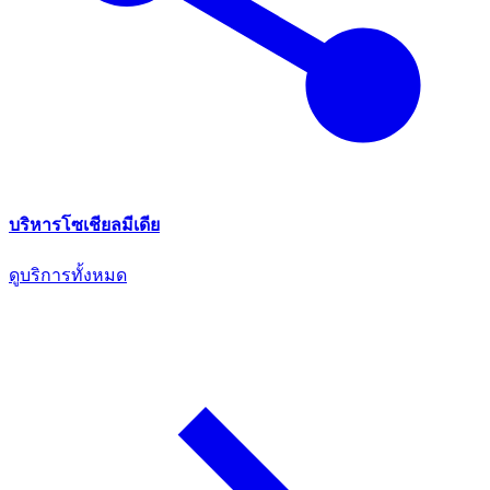
บริหารโซเชียลมีเดีย
ดูบริการทั้งหมด