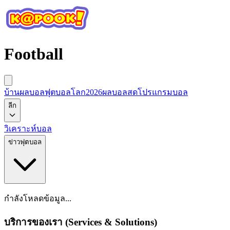
Football
บ้านผลบอล
ฟุตบอลโลก2026
ผลบอลสด
โปรแกรมบอล
ลีก
วิเคราะห์บอล
ข่าวฟุตบอล
กำลังโหลดข้อมูล...
บริการของเรา (Services & Solutions)