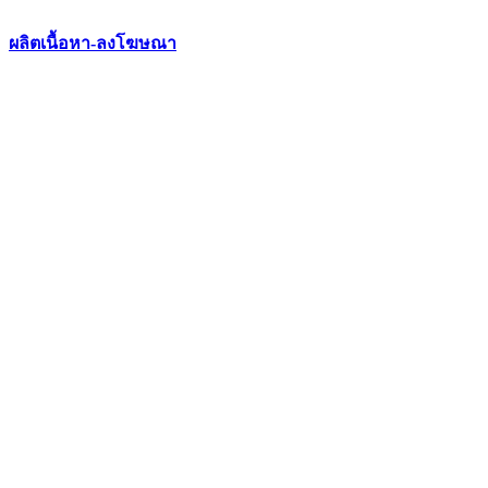
ผลิตเนื้อหา-ลงโฆษณา