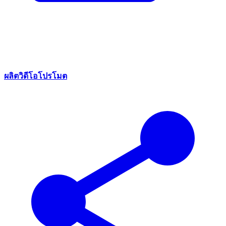
ผลิตวิดีโอโปรโมต