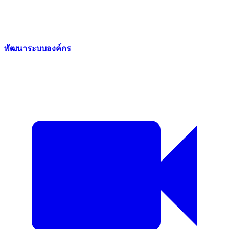
พัฒนาระบบองค์กร