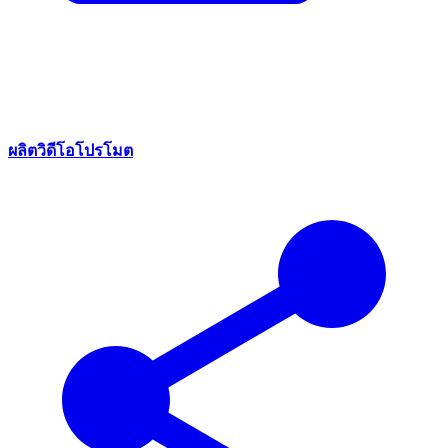
ผลิตวิดีโอโปรโมต