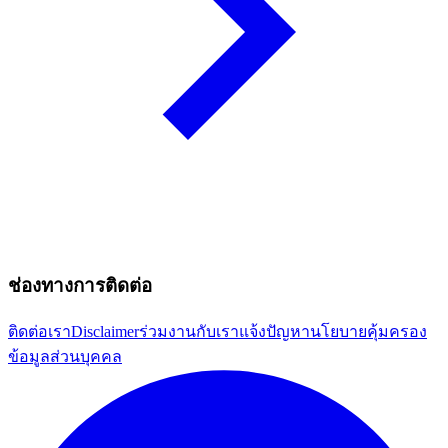
ช่องทางการติดต่อ
ติดต่อเรา
Disclaimer
ร่วมงานกับเรา
แจ้งปัญหา
นโยบายคุ้มครอง
ข้อมูลส่วนบุคคล