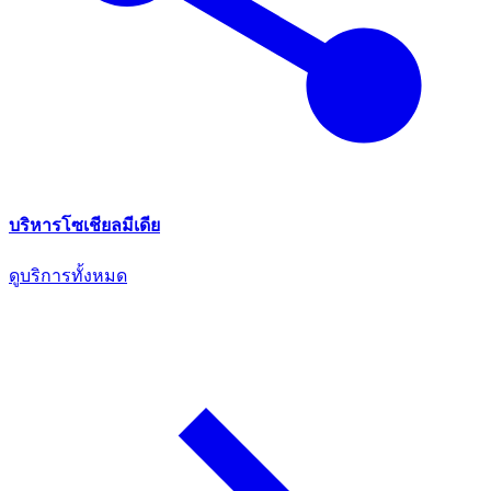
บริหารโซเชียลมีเดีย
ดูบริการทั้งหมด