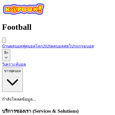
Football
บ้านผลบอล
ฟุตบอลโลก2026
ผลบอลสด
โปรแกรมบอล
ลีก
วิเคราะห์บอล
ข่าวฟุตบอล
กำลังโหลดข้อมูล...
บริการของเรา (Services & Solutions)