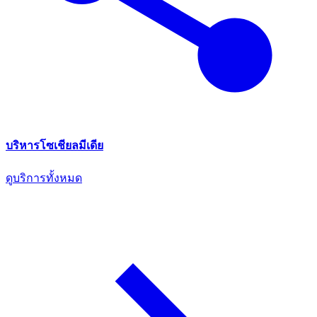
บริหารโซเชียลมีเดีย
ดูบริการทั้งหมด