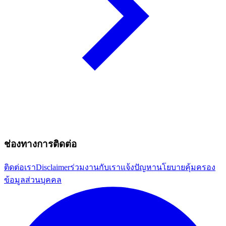
ช่องทางการติดต่อ
ติดต่อเรา
Disclaimer
ร่วมงานกับเรา
แจ้งปัญหา
นโยบายคุ้มครอง
ข้อมูลส่วนบุคคล