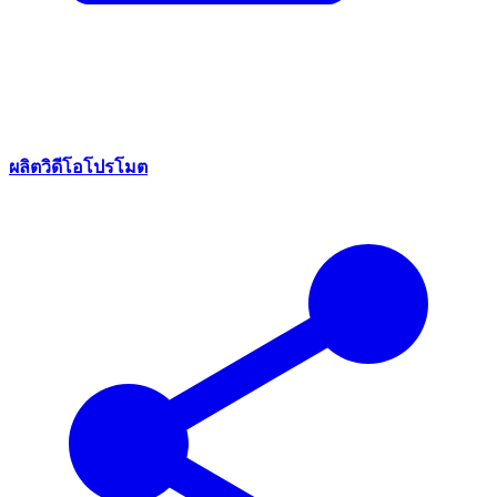
ผลิตวิดีโอโปรโมต