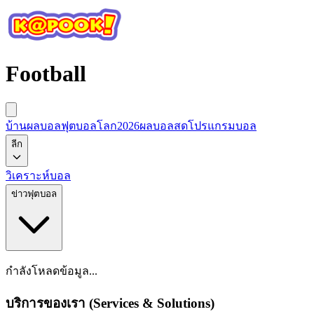
Football
บ้านผลบอล
ฟุตบอลโลก2026
ผลบอลสด
โปรแกรมบอล
ลีก
วิเคราะห์บอล
ข่าวฟุตบอล
กำลังโหลดข้อมูล...
บริการของเรา (Services & Solutions)