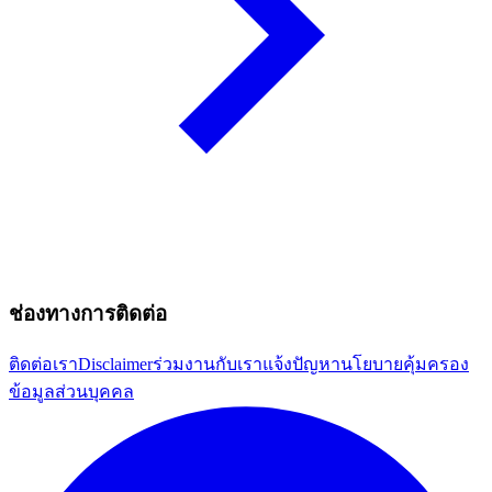
ช่องทางการติดต่อ
ติดต่อเรา
Disclaimer
ร่วมงานกับเรา
แจ้งปัญหา
นโยบายคุ้มครอง
ข้อมูลส่วนบุคคล