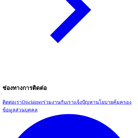
ช่องทางการติดต่อ
ติดต่อเรา
Disclaimer
ร่วมงานกับเรา
แจ้งปัญหา
นโยบายคุ้มครอง
ข้อมูลส่วนบุคคล