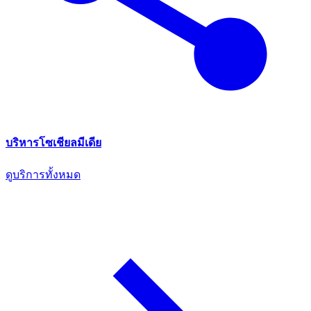
บริหารโซเชียลมีเดีย
ดูบริการทั้งหมด