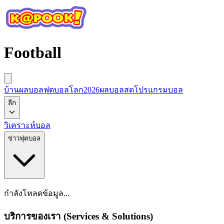
Football
บ้านผลบอล
ฟุตบอลโลก2026
ผลบอลสด
โปรแกรมบอล
ลีก
วิเคราะห์บอล
ข่าวฟุตบอล
กำลังโหลดข้อมูล...
บริการของเรา (Services & Solutions)