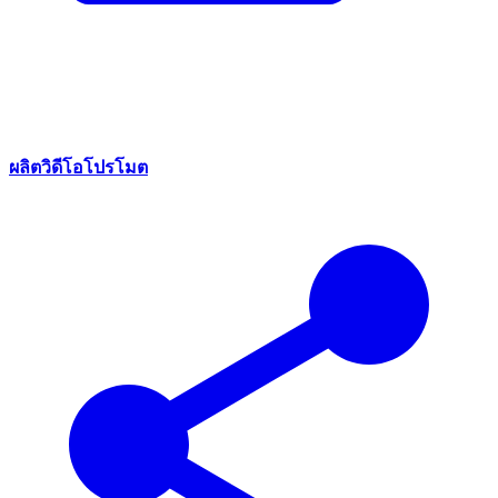
ผลิตวิดีโอโปรโมต