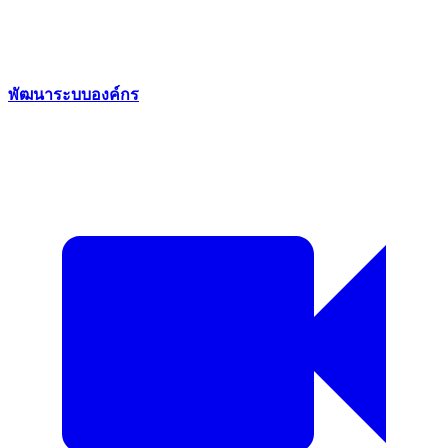
พัฒนาระบบองค์กร