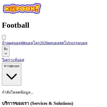
Football
บ้านผลบอล
ฟุตบอลโลก2026
ผลบอลสด
โปรแกรมบอล
ลีก
วิเคราะห์บอล
ข่าวฟุตบอล
กำลังโหลดข้อมูล...
บริการของเรา (Services & Solutions)