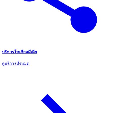
บริหารโซเชียลมีเดีย
ดูบริการทั้งหมด