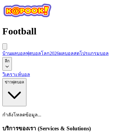
Football
บ้านผลบอล
ฟุตบอลโลก2026
ผลบอลสด
โปรแกรมบอล
ลีก
วิเคราะห์บอล
ข่าวฟุตบอล
กำลังโหลดข้อมูล...
บริการของเรา (Services & Solutions)