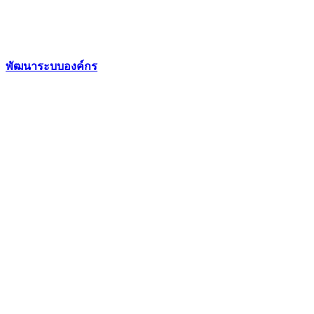
พัฒนาระบบองค์กร