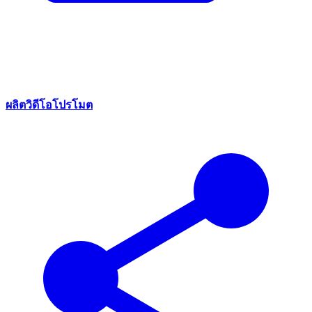
ผลิตวิดีโอโปรโมต