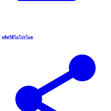
ผลิตวิดีโอโปรโมต