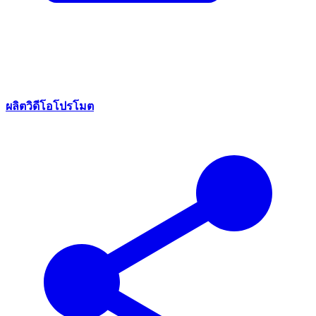
ผลิตวิดีโอโปรโมต