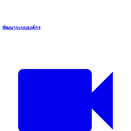
พัฒนาระบบองค์กร