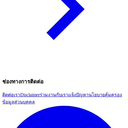
ช่องทางการติดต่อ
ติดต่อเรา
Disclaimer
ร่วมงานกับเรา
แจ้งปัญหา
นโยบายคุ้มครอง
ข้อมูลส่วนบุคคล