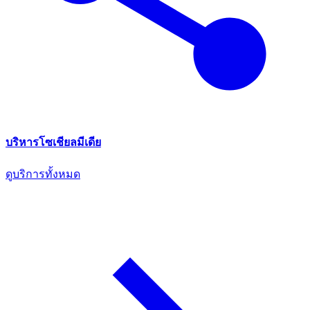
บริหารโซเชียลมีเดีย
ดูบริการทั้งหมด