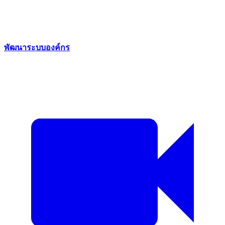
พัฒนาระบบองค์กร