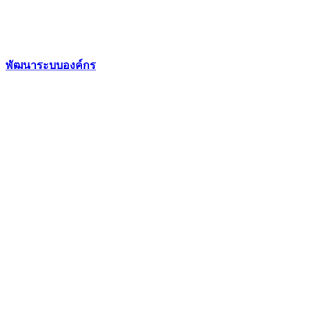
พัฒนาระบบองค์กร