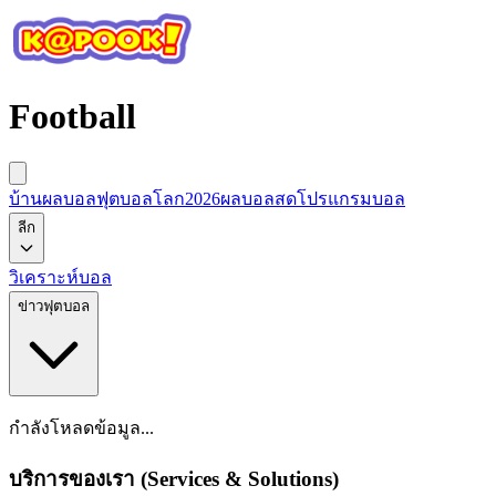
Football
บ้านผลบอล
ฟุตบอลโลก2026
ผลบอลสด
โปรแกรมบอล
ลีก
วิเคราะห์บอล
ข่าวฟุตบอล
กำลังโหลดข้อมูล...
บริการของเรา (Services & Solutions)