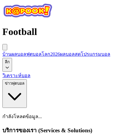
Football
บ้านผลบอล
ฟุตบอลโลก2026
ผลบอลสด
โปรแกรมบอล
ลีก
วิเคราะห์บอล
ข่าวฟุตบอล
กำลังโหลดข้อมูล...
บริการของเรา (Services & Solutions)