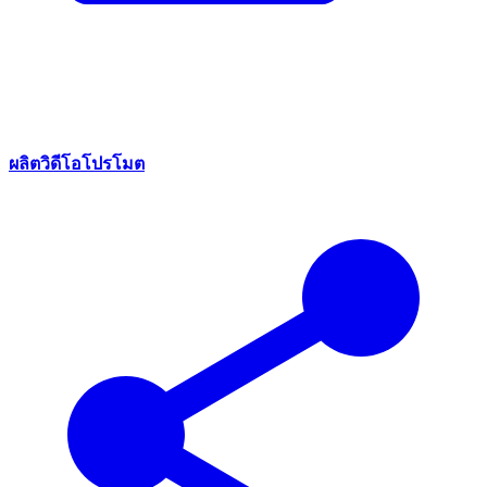
ผลิตวิดีโอโปรโมต