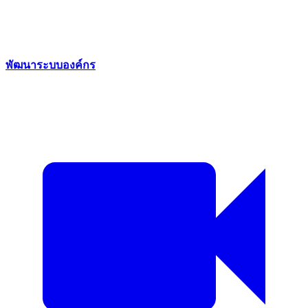
พัฒนาระบบองค์กร