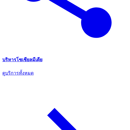
บริหารโซเชียลมีเดีย
ดูบริการทั้งหมด