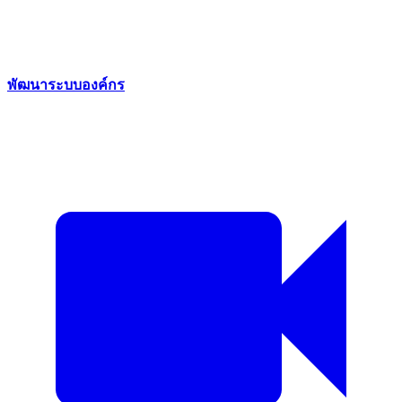
พัฒนาระบบองค์กร