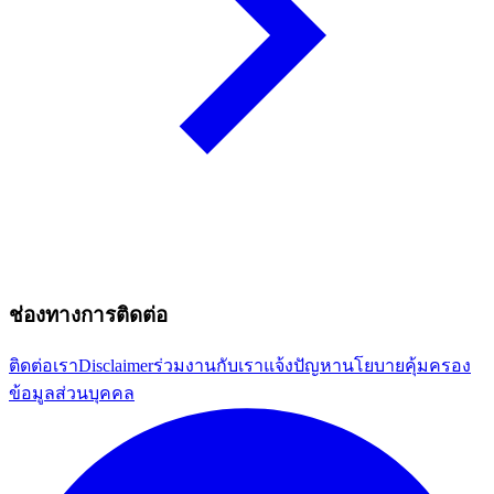
ช่องทางการติดต่อ
ติดต่อเรา
Disclaimer
ร่วมงานกับเรา
แจ้งปัญหา
นโยบายคุ้มครอง
ข้อมูลส่วนบุคคล