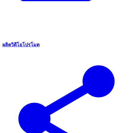
ผลิตวิดีโอโปรโมต