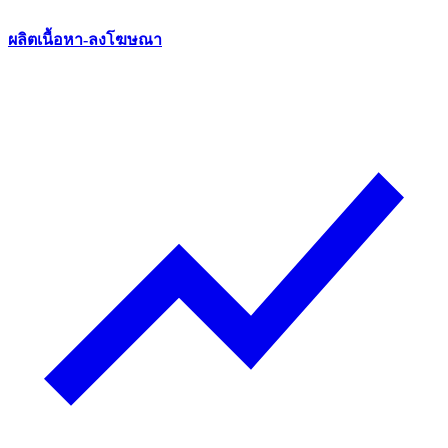
ผลิตเนื้อหา-ลงโฆษณา