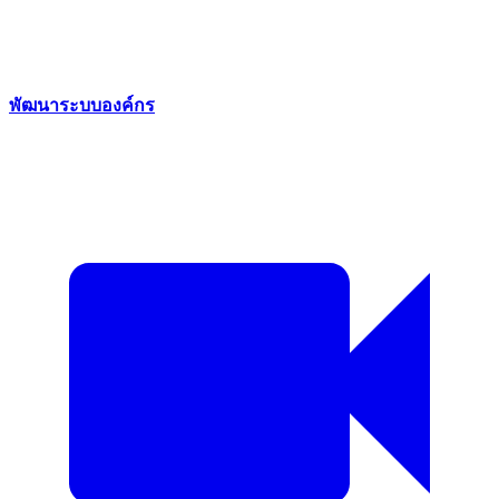
พัฒนาระบบองค์กร