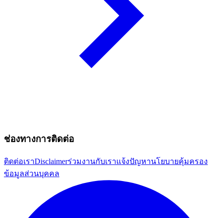
ช่องทางการติดต่อ
ติดต่อเรา
Disclaimer
ร่วมงานกับเรา
แจ้งปัญหา
นโยบายคุ้มครอง
ข้อมูลส่วนบุคคล