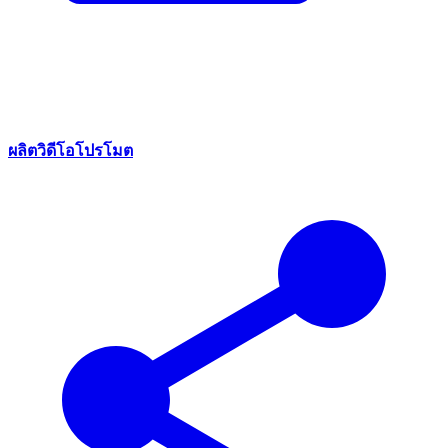
ผลิตวิดีโอโปรโมต