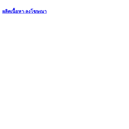
ผลิตเนื้อหา-ลงโฆษณา