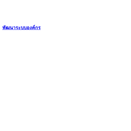
พัฒนาระบบองค์กร