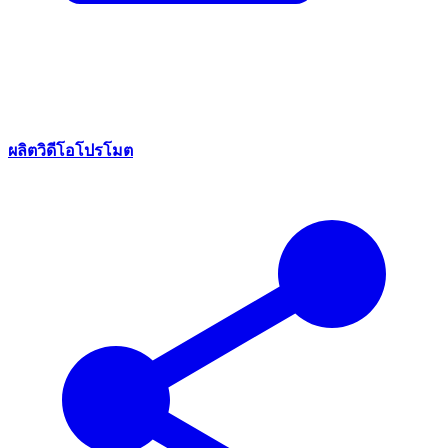
ผลิตวิดีโอโปรโมต