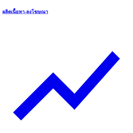
ผลิตเนื้อหา-ลงโฆษณา