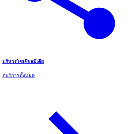
บริหารโซเชียลมีเดีย
ดูบริการทั้งหมด