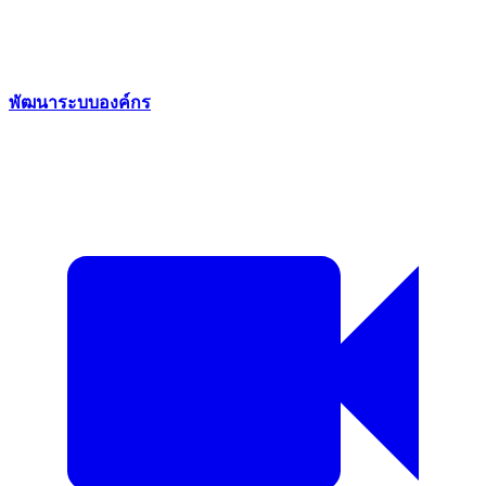
พัฒนาระบบองค์กร