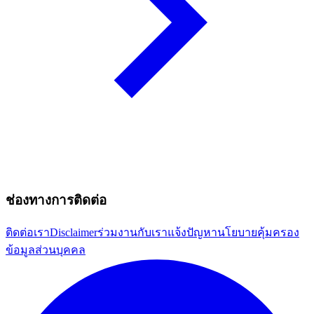
ช่องทางการติดต่อ
ติดต่อเรา
Disclaimer
ร่วมงานกับเรา
แจ้งปัญหา
นโยบายคุ้มครอง
ข้อมูลส่วนบุคคล