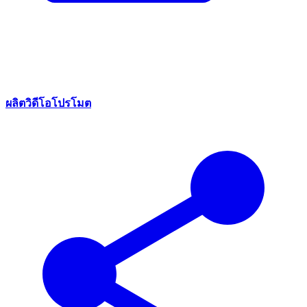
ผลิตวิดีโอโปรโมต