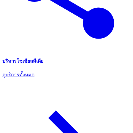
บริหารโซเชียลมีเดีย
ดูบริการทั้งหมด