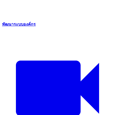
พัฒนาระบบองค์กร