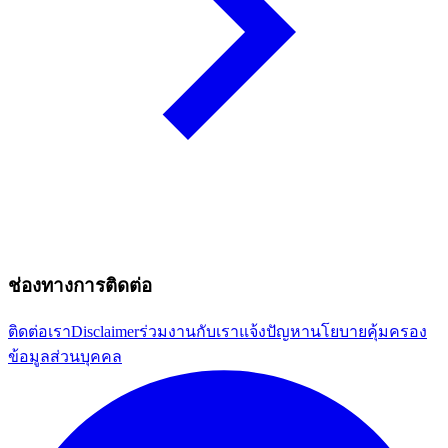
ช่องทางการติดต่อ
ติดต่อเรา
Disclaimer
ร่วมงานกับเรา
แจ้งปัญหา
นโยบายคุ้มครอง
ข้อมูลส่วนบุคคล