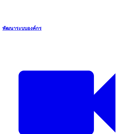
พัฒนาระบบองค์กร