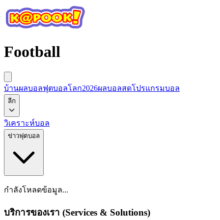
Football
บ้านผลบอล
ฟุตบอลโลก2026
ผลบอลสด
โปรแกรมบอล
ลีก
วิเคราะห์บอล
ข่าวฟุตบอล
กำลังโหลดข้อมูล...
บริการของเรา (Services & Solutions)