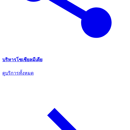
บริหารโซเชียลมีเดีย
ดูบริการทั้งหมด