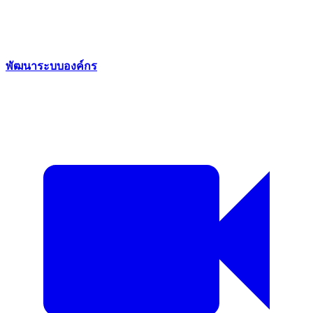
พัฒนาระบบองค์กร