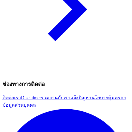
ช่องทางการติดต่อ
ติดต่อเรา
Disclaimer
ร่วมงานกับเรา
แจ้งปัญหา
นโยบายคุ้มครอง
ข้อมูลส่วนบุคคล