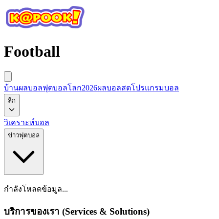
Football
บ้านผลบอล
ฟุตบอลโลก2026
ผลบอลสด
โปรแกรมบอล
ลีก
วิเคราะห์บอล
ข่าวฟุตบอล
กำลังโหลดข้อมูล...
บริการของเรา (Services & Solutions)