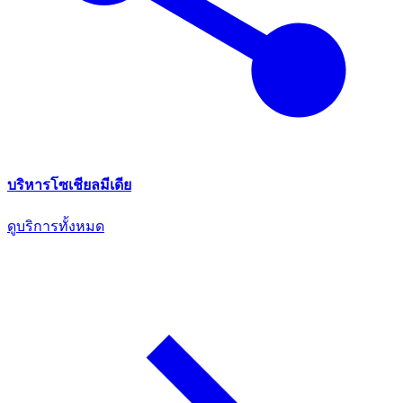
บริหารโซเชียลมีเดีย
ดูบริการทั้งหมด