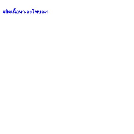
ผลิตเนื้อหา-ลงโฆษณา