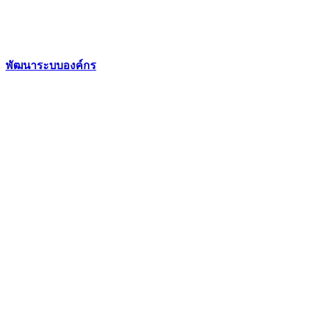
พัฒนาระบบองค์กร