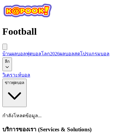
Football
บ้านผลบอล
ฟุตบอลโลก2026
ผลบอลสด
โปรแกรมบอล
ลีก
วิเคราะห์บอล
ข่าวฟุตบอล
กำลังโหลดข้อมูล...
บริการของเรา (Services & Solutions)