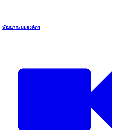
พัฒนาระบบองค์กร