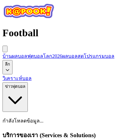
Football
บ้านผลบอล
ฟุตบอลโลก2026
ผลบอลสด
โปรแกรมบอล
ลีก
วิเคราะห์บอล
ข่าวฟุตบอล
กำลังโหลดข้อมูล...
บริการของเรา (Services & Solutions)