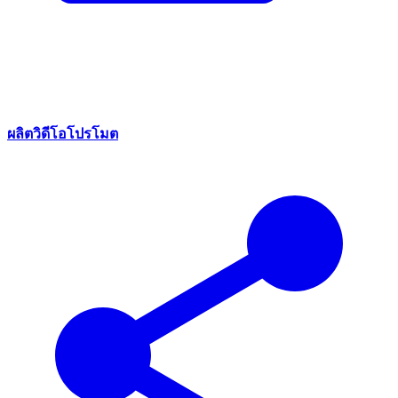
ผลิตวิดีโอโปรโมต