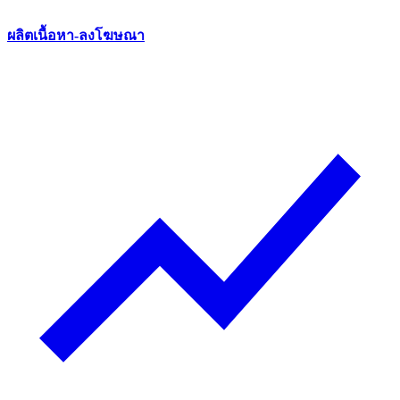
ผลิตเนื้อหา-ลงโฆษณา