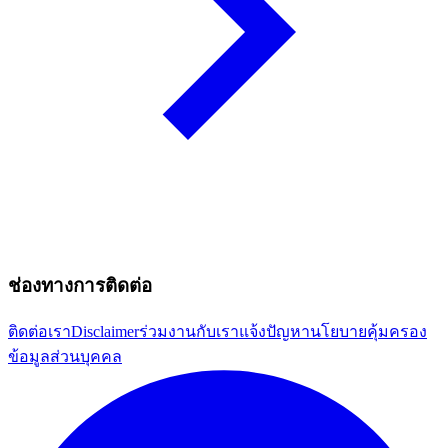
ช่องทางการติดต่อ
ติดต่อเรา
Disclaimer
ร่วมงานกับเรา
แจ้งปัญหา
นโยบายคุ้มครอง
ข้อมูลส่วนบุคคล