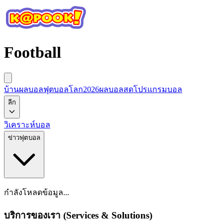
Football
บ้านผลบอล
ฟุตบอลโลก2026
ผลบอลสด
โปรแกรมบอล
ลีก
วิเคราะห์บอล
ข่าวฟุตบอล
กำลังโหลดข้อมูล...
บริการของเรา (Services & Solutions)