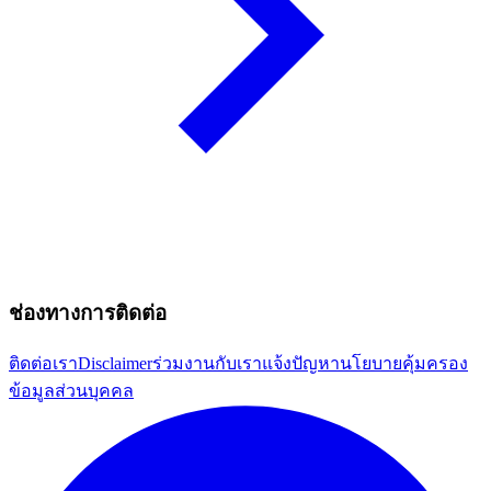
ช่องทางการติดต่อ
ติดต่อเรา
Disclaimer
ร่วมงานกับเรา
แจ้งปัญหา
นโยบายคุ้มครอง
ข้อมูลส่วนบุคคล