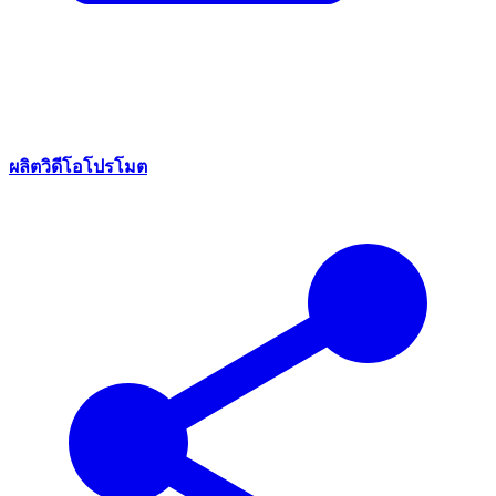
ผลิตวิดีโอโปรโมต