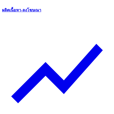
ผลิตเนื้อหา-ลงโฆษณา