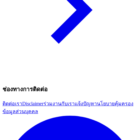
ช่องทางการติดต่อ
ติดต่อเรา
Disclaimer
ร่วมงานกับเรา
แจ้งปัญหา
นโยบายคุ้มครอง
ข้อมูลส่วนบุคคล