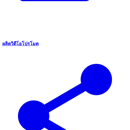
ผลิตวิดีโอโปรโมต