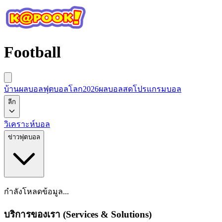
Football
บ้านผลบอล
ฟุตบอลโลก2026
ผลบอลสด
โปรแกรมบอล
ลีก
วิเคราะห์บอล
ข่าวฟุตบอล
กำลังโหลดข้อมูล...
บริการของเรา (Services & Solutions)